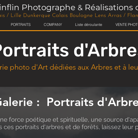
tinflin Photographe
Réalisations 
&
is / Lille Dunkerque Calais Boulogne Lens Arras / Fl
PORTRAITS
COMPANY
Liste déroulante
VENTE PHOT
ortraits d'Arbre
ie photo d'Art dédiées aux Arbres et à leur
alerie : Portraits d'Arbr
e force poétique et spirituelle, une source d'a
 ces portraits d'arbres et de forêts, laissez leur p