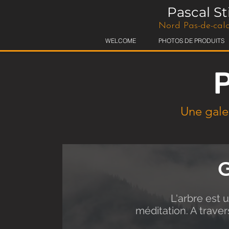
Pascal S
Nord Pas-de-cala
WELCOME
PHOTOS DE PRODUITS
P
Une galer
G
L'arbre est un
méditation. A travers