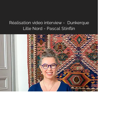
Réalisation video interview - Dunkerque
Lille Nord - Pascal Stinflin