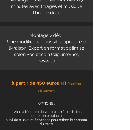
minutes avec titrages et musique
libre de droit
Montage vidéo :
Une modification possible après 1ere
livraison. Export en format optimisé
selon vos besoin (clip, internet,
réseau)
à partir de 450 euros HT
(hors frais
déplacement)
OPTIONS :
- Aide à l'écriture de votre pitch à partir d'un
entretien préalable
suivi de plusieurs échanges pour affiner le contenu
du texte.