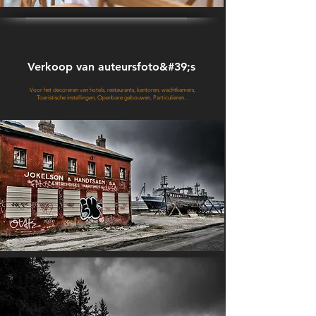
Verkoop van auteursfoto&#39;s
Voor het decoreren van hotels, restaurants, kantoren, wachtkamers,
Toeristische instellingen, Openbare gebouwen, Particulieren...