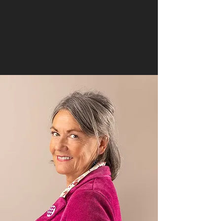
Ateliers Animations Photo
Informations / Réservations