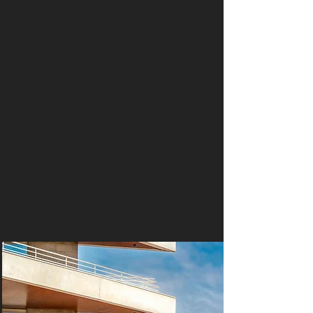
Photos de Boissons
Photo de Mode
Informations / Réservations