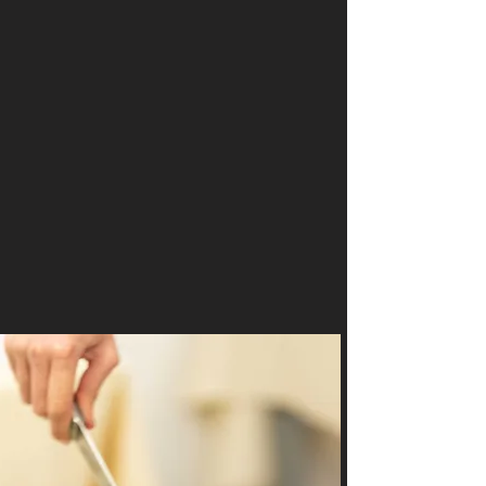
Photographie Culinaire
Photos de Boissons & Cocktails
Informations / Réservations