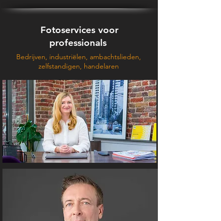
Fotoservices voor
professionals
Bedrijven, industriëlen, ambachtslieden,
zelfstandigen, handelaren