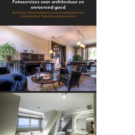
Fotoservices voor architectuur en
onroerend goed
Architecten, interieurontwerpers, horeca, makelaarskantoren
Seizoensverhuur, Toeristische etablissementen