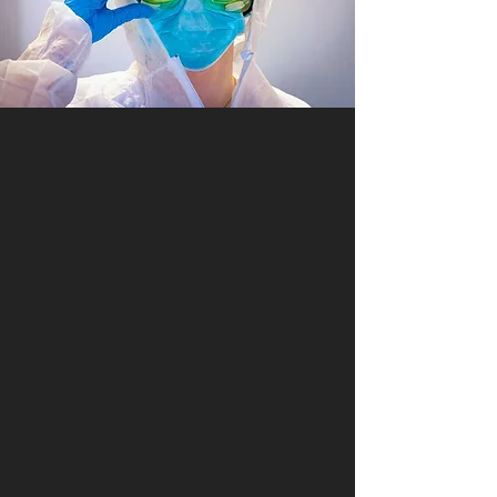
Reportage d'Entreprise
Reportage Vidéo & Drone
Photo Immobilière
Photo de produits