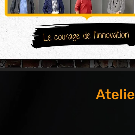
Ateli