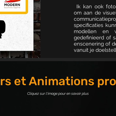
Ik kan ook foto
om aan de visue
communicatiepro
specificaties ku
modellen en v
gedefinieerd of
enscenering of d
vanuit je doelstel
ers et Animations pr
​Cliquez sur l'image
pour en savoir plus