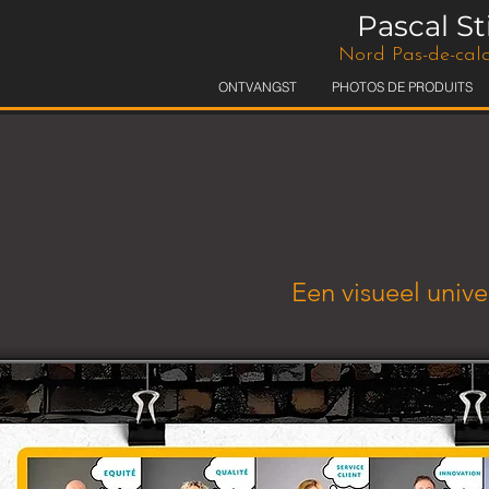
Pascal S
Nord Pas-de-cala
ONTVANGST
PHOTOS DE PRODUITS
Een visueel univ