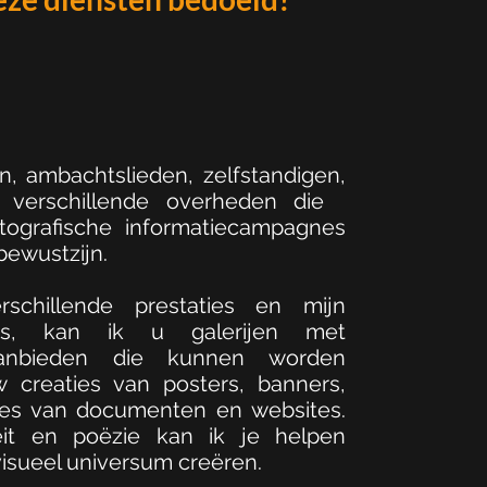
 ambachtslieden, zelfstandigen,
n verschillende overheden die
otografische informatiecampagnes
bewustzijn.
schillende prestaties en mijn
39;s, kan ik u galerijen met
aanbieden die kunnen worden
w creaties van posters, banners,
raties van documenten en websites.
teit en poëzie kan ik je helpen
visueel universum creëren.