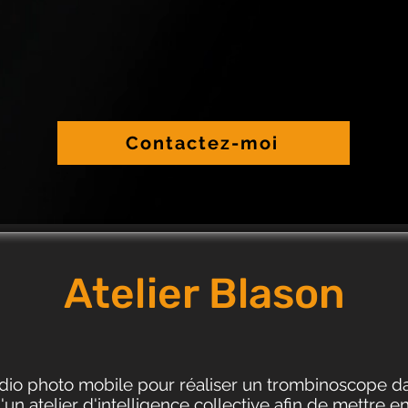
Contactez-moi
Atelier Blason
dio photo mobile pour réaliser un trombinoscope da
'un atelier d'intelligence collective afin de mettre e