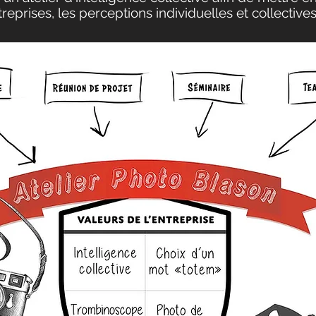
treprises, les perceptions individuelles et collective