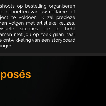
shoots op bestelling organiseren
le behoeften van uw reclame- of
ject te voldoen. Ik zal precieze
nnen volgen met artistieke keuzes,
isuele situaties die je hebt
 samen met jou op zoek gaan naar
e ontwikkeling van een storyboard
lingen.
oposés