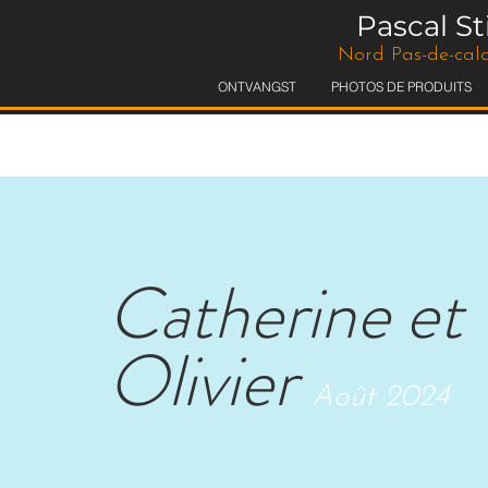
Pascal S
Nord Pas-de-cala
ONTVANGST
PHOTOS DE PRODUITS
Catherine et
Olivier
Août 2024