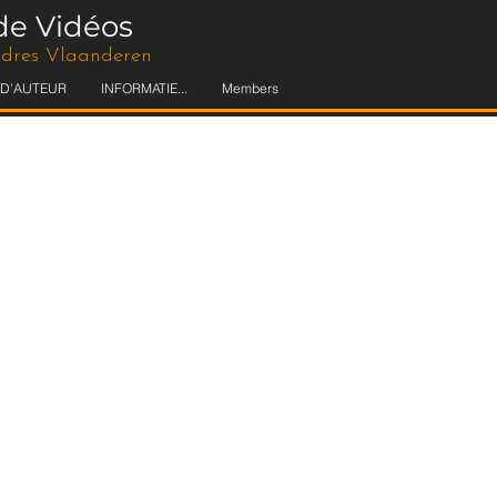
de Vidéos
andres Vlaanderen
 D'AUTEUR
INFORMATIE...
Members