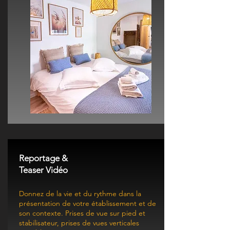
Reportage &
Teaser Vidéo
Donnez de la vie et du rythme dans la
présentation de votre établissement et de
son contexte.
Prises de vue sur pied et
stabilisateur, prises de vues verticales