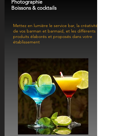
Photographie
Boissons & cocktails
Mettez en lumière
le service bar, la créativité
de vos barman et barmaid, et les différents
produits élaborés et proposés dans votre
établissement