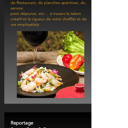
de Restaurant, de planches apéritives, du
service
petit déjeuner, etc... à travers
le talent
créatif et la rigueur de votre chef(fe) et de
vos employé(e)s
Reportage