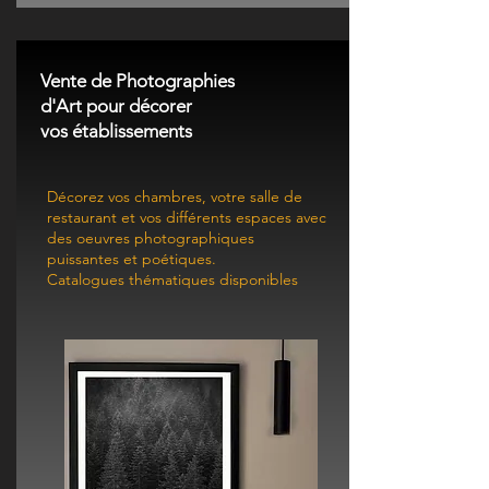
Vente de Photographies
d'Art pour décorer
vos établissements
Décorez vos chambres, votre salle de
restaurant et vos différents espaces avec
des oeuvres photographiques
puissantes et poétiques.
Catalogues thématiques disponibles