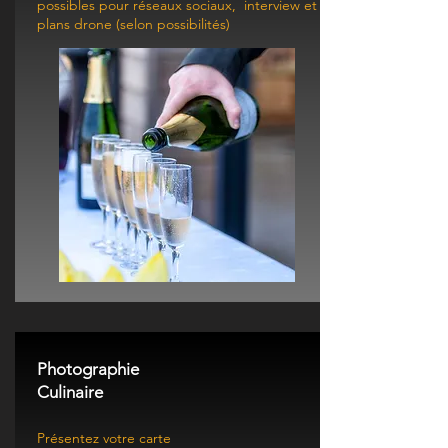
possibles pour réseaux sociaux, interview et
plans drone (selon possibilités)
Photographie
Culinaire
Présentez votre carte