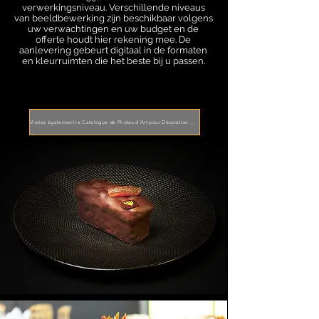
verwerkingsniveau. Verschillende niveaus
van beeldbewerking zijn beschikbaar volgens
uw verwachtingen en uw budget en de
offerte houdt hier rekening mee. De
aanlevering gebeurt digitaal in de formaten
en kleurruimten die het beste bij u passen.
Visitez également le Catalogue de Photos d'Art pour Décoration d'Hôtels