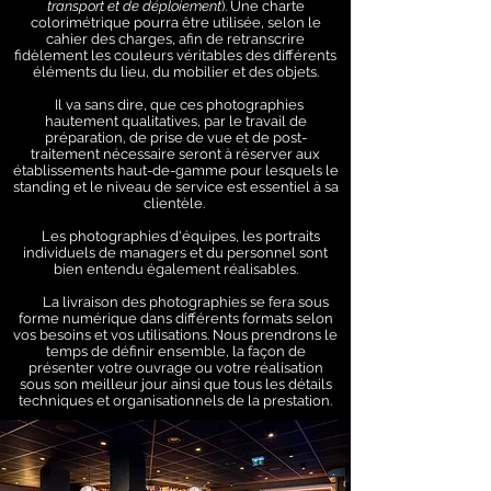
transport et de déploiement
). Une charte
colorimétrique pourra être utilisée, selon le
cahier des charges, afin de retranscrire
fidèlement les couleurs véritables des différents
éléments du lieu, du mobilier et des objets.
Il va sans dire, que ces photographies
hautement qualitatives, par le travail de
préparation, de prise de vue et de post-
traitement nécessaire seront à réserver aux
établissements haut-de-gamme pour lesquels le
standing et le niveau de service est essentiel à sa
clientèle.
Les photographies d'équipes, les portraits
individuels de managers et du personnel sont
bien entendu également réalisables.
La livraison des photographies se fera sous
forme numérique dans différents formats selon
vos besoins et vos utilisations. Nous prendrons le
temps de définir ensemble, la façon de
présenter votre ouvrage ou votre réalisation
sous son meilleur jour ainsi que tous les détails
techniques et organisationnels de la prestation.