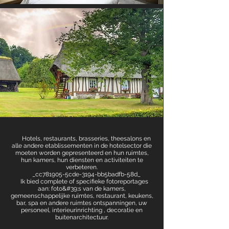
Hotels, restaurants, brasseries, theesalons en
alle andere etablissementen in de hotelsector die
moeten worden gepresenteerd en hun ruimtes,
hun kamers, hun diensten en activiteiten te
verbeteren.
_cc781905-5cde-3194-bb5badfb-58d_
Ik bied complete of specifieke fotoreportages
aan: foto&#39;s van de kamers,
gemeenschappelijke ruimtes, restaurant, keukens,
bar, spa en andere ruimtes ontspanningen, uw
personeel, interieurinrichting , decoratie en
buitenarchitectuur.