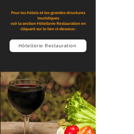
Pour les hôtels et les grandes structures
touristiques
voir la section Hôtellerie Restauration en
cliquant sur le lien ci-dessous :
Hôtellerie Restauration