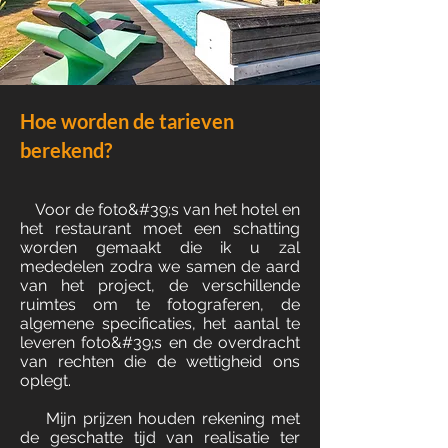
Hoe worden de tarieven
berekend?
Voor de foto&#39;s van het hotel en
het restaurant moet een schatting
worden gemaakt die ik u zal
mededelen zodra we samen de aard
van het project, de verschillende
ruimtes om te fotograferen, de
algemene specificaties, het aantal te
leveren foto&#39;s en de overdracht
van rechten die de wettigheid ons
oplegt.
Mijn prijzen houden rekening met
de geschatte tijd van realisatie ter