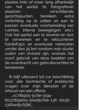
plaatse (min of meer lang afhankelijk
van het aantal te fotograferen
plaatsen, verschillende
gezichtspunten bereiken, extra
verlichting op te zetten en aan te
passen, eventuele voorbereiding van
ruimtes, interne bewegingen, enz.).
Ook het aantal aan te leveren en dus
te verwerken en te retoucheren
foto&#39;s en eventuele reiskosten
verder dan 25 km rondom mijn studio
zullen van invloed zijn, evenals het
soort gebruik van deze beelden om
de overdracht van gebruiksrechten te
berekenen.
Ik blijf uiteraard tot uw beschikking
voor alle technische of praktische
vragen over mijn diensten of de
inhoud van een offerte.
_cc781905-5cde-3194-
bb37819d05-5bad5cfde-136 -bb3b-
136bad5cf58d_